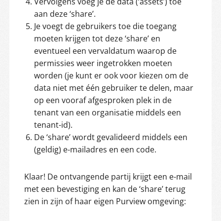
Vervolgens voeg je de data (‘assets’) toe
aan deze ‘share’.
Je voegt de gebruikers toe die toegang
moeten krijgen tot deze ‘share’ en
eventueel een vervaldatum waarop de
permissies weer ingetrokken moeten
worden (je kunt er ook voor kiezen om de
data niet met één gebruiker te delen, maar
op een vooraf afgesproken plek in de
tenant van een organisatie middels een
tenant-id).
De ‘share’ wordt gevalideerd middels een
(geldig) e-mailadres en een code.
Klaar! De ontvangende partij krijgt een e-mail
met een bevestiging en kan de ‘share’ terug
zien in zijn of haar eigen Purview omgeving: