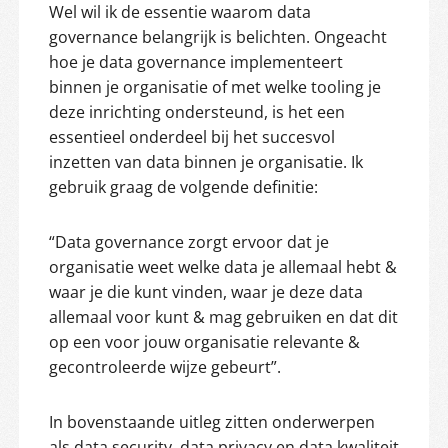
Wel wil ik de essentie waarom data
governance belangrijk is belichten. Ongeacht
hoe je data governance implementeert
binnen je organisatie of met welke tooling je
deze inrichting ondersteund, is het een
essentieel onderdeel bij het succesvol
inzetten van data binnen je organisatie. Ik
gebruik graag de volgende definitie:
“Data governance zorgt ervoor dat je
organisatie weet welke data je allemaal hebt &
waar je die kunt vinden, waar je deze data
allemaal voor kunt & mag gebruiken en dat dit
op een voor jouw organisatie relevante &
gecontroleerde wijze gebeurt”.
In bovenstaande uitleg zitten onderwerpen
als data security, data privacy en data kwaliteit