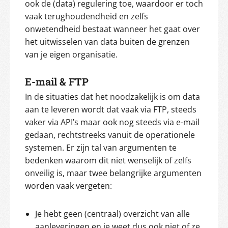
ook de (data) regulering toe, waardoor er toch
vaak terughoudendheid en zelfs
onwetendheid bestaat wanneer het gaat over
het uitwisselen van data buiten de grenzen
van je eigen organisatie.
E-mail & FTP
In de situaties dat het noodzakelijk is om data
aan te leveren wordt dat vaak via FTP, steeds
vaker via API’s maar ook nog steeds via e-mail
gedaan, rechtstreeks vanuit de operationele
systemen. Er zijn tal van argumenten te
bedenken waarom dit niet wenselijk of zelfs
onveilig is, maar twee belangrijke argumenten
worden vaak vergeten:
Je hebt geen (centraal) overzicht van alle
aanleveringen en je weet dus ook niet of ze