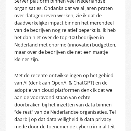
Server platform binnen veel Nederlandse
organisaties. Ondanks dat we al jaren praten
over datagedreven werken, zie ik dat de
daadwerkelijke impact binnen het merendeel
van de bedrijven nog relatief beperkt is. Ik heb
het dan niet over de top-100 bedrijven in
Nederland met enorme (innovatie) budgetten,
maar over de bedrijven die net een maatje
kleiner zijn.
Met de recente ontwikkelingen op het gebied
van AI (denk aan OpenAI & ChatGPT) en de
adoptie van cloud platformen denk ik dat we
aan de vooravond staan van echte
doorbraken bij het inzetten van data binnen
“de rest” van de Nederlandse organisaties. Tel
daarbij op dat data veiligheid & data privacy
mede door de toenemende cybercriminaliteit