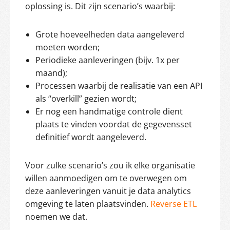
oplossing is. Dit zijn scenario’s waarbij:
Grote hoeveelheden data aangeleverd
moeten worden;
Periodieke aanleveringen (bijv. 1x per
maand);
Processen waarbij de realisatie van een API
als “overkill” gezien wordt;
Er nog een handmatige controle dient
plaats te vinden voordat de gegevensset
definitief wordt aangeleverd.
Voor zulke scenario’s zou ik elke organisatie
willen aanmoedigen om te overwegen om
deze aanleveringen vanuit je data analytics
omgeving te laten plaatsvinden.
Reverse ETL
noemen we dat.