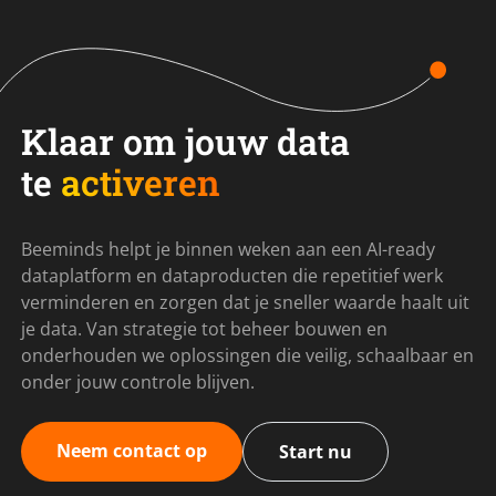
Klaar om jouw data
te
activeren
Beeminds helpt je binnen weken aan een AI-ready
dataplatform en dataproducten die repetitief werk
verminderen en zorgen dat je sneller waarde haalt uit
je data. Van strategie tot beheer bouwen en
onderhouden we oplossingen die veilig, schaalbaar en
onder jouw controle blijven.
Neem contact op
Start nu