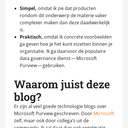
Simpel,
omdat ik zie dat producten
rondom dit onderwerp de materie vaker
complexer maken dan deze daadwerkelijk
is.
Praktisch,
omdat ik concrete voorbeelden
ga geven hoe je het kunt inzetten binnen je
organisatie. Ik ga daarvoor de populaire
data governance dienst — Microsoft
Purview — gebruiken.
Waarom juist deze
blog?
Er zijn al veel goede technologie blogs over
Microsoft Purview geschreven. Door
Microsoft
zelf, maar ook door collega’s uit de
community. Ik zal daar dan ook regelmatig