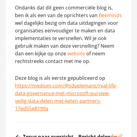
Ondanks dat dit geen commerciële blog is,
ben ik als een van de oprichters van
Beeminds
wel dagelijks bezig om data uitdagingen voor
organisaties eenvoudiger te maken en data
implementaties te versnellen. Wil je ook
gebruik maken van deze versnelling? Neem
dan een kijkje op onze
website
of neem
rechtstreeks contact met me op.
Deze blog is als eerste gepubliceerd op
https://medium.com/@sdaelemans/real-life-
data-governance-met-microsoft-purview-
veilig-data-delen-met-keten-partners-
17ed55e8199a
Terug naar overzicht
Bericht delen: