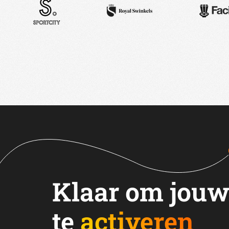
Klaar om jouw
te
activeren