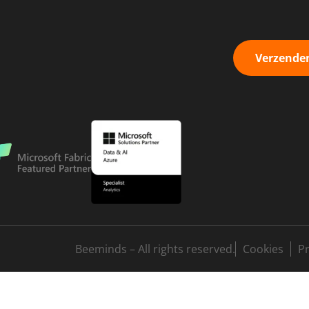
Verzende
Beeminds – All rights reserved.
Cookies
P