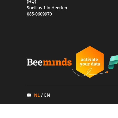
(HQ)
Snellius 1 in Heerlen
085-0609970
NL
EN