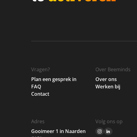
Vragen?
Over Beeminds
Plan een gesprek in
Over ons
FAQ
Werken bij
Contact
Adres
Volg ons op
Gooimeer 1 in Naarden