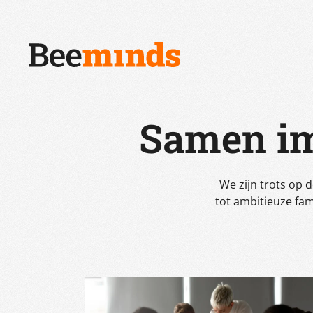
Samen im
We zijn trots op 
tot ambitieuze fam