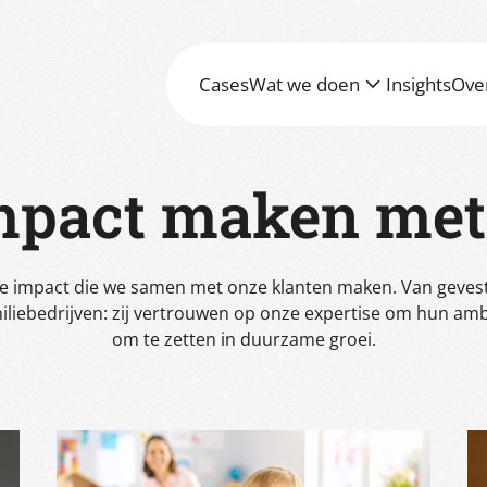
Cases
Wat we doen
Insights
Ove
pact maken met 
de impact die we samen met onze klanten maken. Van geves
iliebedrijven: zij vertrouwen op onze expertise om hun amb
om te zetten in duurzame groei.