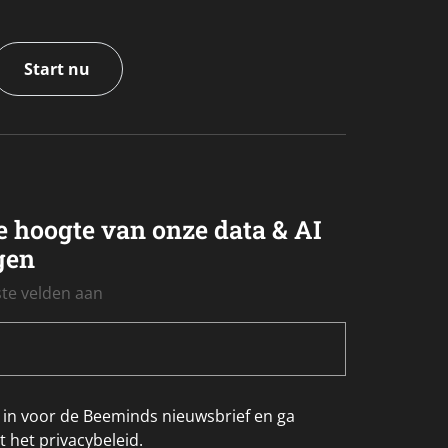
Start nu
de hoogte van onze data & AI
gen
iste velden aan
ij in voor de Beeminds nieuwsbrief en ga
 het privacybeleid.