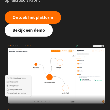
op Microsoft Fabric.
Ontdek het platform
Bekijk een demo