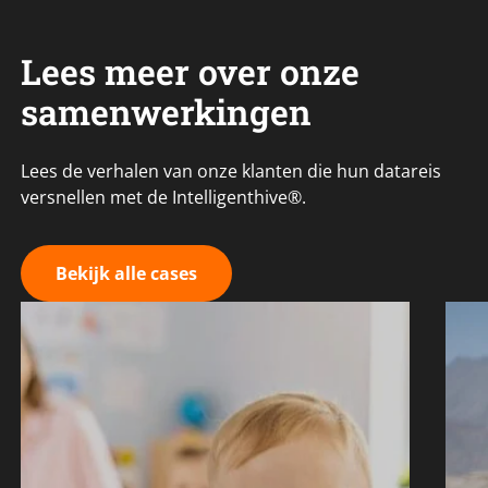
Lees meer over onze
samenwerkingen
Lees de verhalen van onze klanten die hun datareis
versnellen met de Intelligenthive®.
Bekijk alle cases
Van losse
rapportages naar
één betrouwbaar
dataplatform voor