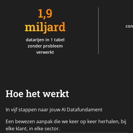
1,9
7
miljard
connectoren
AFAS
datarijen in 1 tabel
zonder probleem
verwerkt
Hoe het werkt
In vijf stappen naar jouw AI Datafundament
Een bewezen aanpak die we keer op keer herhalen, bij
elke klant, in elke sector.