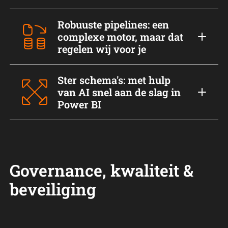
Robuuste pipelines: een
complexe motor, maar dat
regelen wij voor je
Ster schema's: met hulp
van AI snel aan de slag in
Power BI
Governance, kwaliteit &
beveiliging