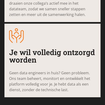
draaien onze collega’s actief mee in het
datateam, zodat we samen sneller stappen
zetten en meer uit de samenwerking halen.
Je wil volledig ontzorgd
worden
Geen data engineers in huis? Geen probleem.
Ons team beheert, monitort en ontwikkelt het
platform volledig voor je. Je hebt data als een
dienst, zonder de technische last.