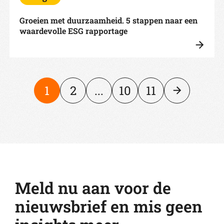
Groeien met duurzaamheid. 5 stappen naar een
waardevolle ESG rapportage
1
2
...
10
11
Meld nu aan voor de
nieuwsbrief en mis geen