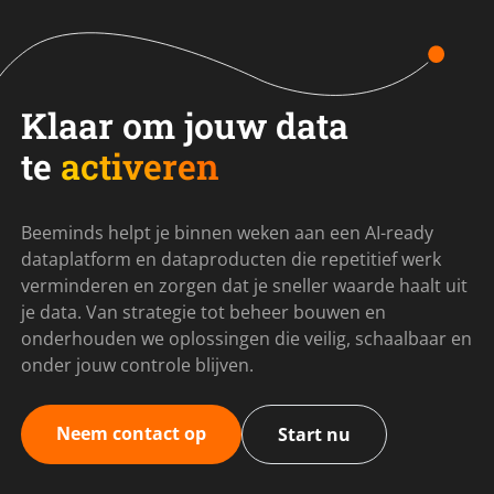
Klaar om jouw data
te
activeren
Beeminds helpt je binnen weken aan een AI-ready
dataplatform en dataproducten die repetitief werk
verminderen en zorgen dat je sneller waarde haalt uit
je data. Van strategie tot beheer bouwen en
onderhouden we oplossingen die veilig, schaalbaar en
onder jouw controle blijven.
Neem contact op
Start nu