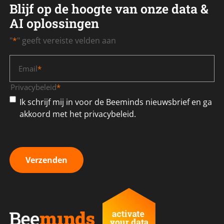
Blijf op de hoogte van onze data &
AI oplossingen
"
*
" geeft vereiste velden aan
Email
*
Privacybeleid
*
Ik schrijf mij in voor de Beeminds nieuwsbrief en ga
akkoord met het privacybeleid.
Verzenden