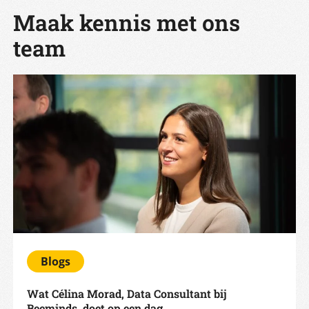
Maak kennis met ons
team
Blogs
Wat Célina Morad, Data Consultant bij
Beeminds, doet op een dag