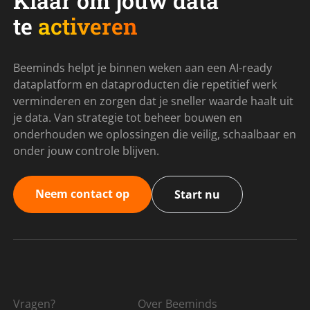
Klaar om jouw data
te
activeren
Beeminds helpt je binnen weken aan een AI-ready
dataplatform en dataproducten die repetitief werk
verminderen en zorgen dat je sneller waarde haalt uit
je data. Van strategie tot beheer bouwen en
onderhouden we oplossingen die veilig, schaalbaar en
onder jouw controle blijven.
Neem contact op
Start nu
Vragen?
Over Beeminds