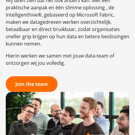
Wij laten zien dat het ook anders kan. Met een
praktische aanpak en één slimme oplossing , de
Intelligenthive®, gebaseerd op Microsoft Fabric,
maken we datagedreven werken overzichtelijk,
betaalbaar en direct bruikbaar, zodat organisaties
sneller grip krijgen op hun data en betere beslissingen
kunnen nemen.
Hierin werken we samen met jouw data-team of
ontzorgen wij jou volledig.
Join the team