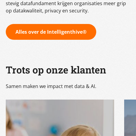
stevig datafundament krijgen organisaties meer grip
op datakwaliteit, privacy en security.
Alles over de Intelligenthive®
Trots op onze klanten
Samen maken we impact met data & AI.
Van losse
rapportages naar