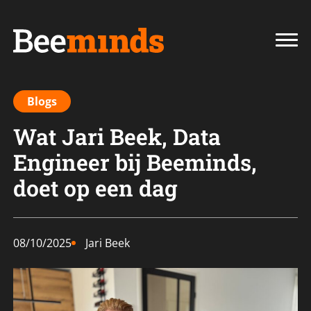
Blogs
Wat Jari Beek, Data
Engineer bij Beeminds,
doet op een dag
08/10/2025
Jari Beek