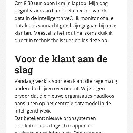
Om 8.30 uur open ik mijn laptop. Mijn dag
begint standaard met het checken van de
data in de Intelligenthive®. Ik monitor of alle
dataloads vannacht goed zijn gegaan bij onze
klanten. Meestal is het routine, soms duik ik
direct in technische issues en los deze op.
Voor de klant aan de
slag
Vandaag werk ik voor een klant die regelmatig
andere bedrijven overneemt. Wij zorgen
ervoor dat die nieuwe organisaties naadloos
aansluiten op het centrale datamodel in de
Intelligenthive®.
Dat betekent: nieuwe bronsystemen
ontsluiten, data logisch mappen en
businesslogica inbouwen. Denk aan het