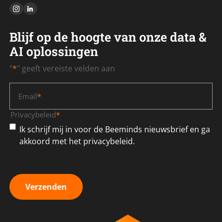
Blijf op de hoogte van onze data &
AI oplossingen
"
*
" geeft vereiste velden aan
Email
*
Privacybeleid
*
Ik schrijf mij in voor de Beeminds nieuwsbrief en ga
akkoord met het privacybeleid.
Verzenden