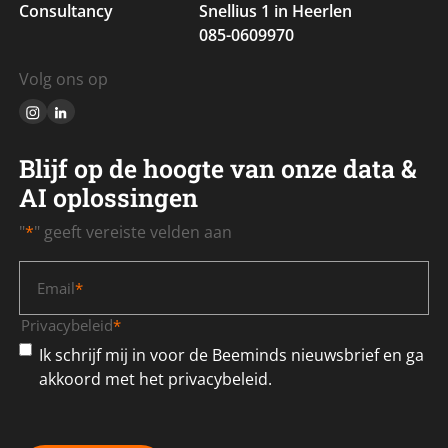
Consultancy
Snellius 1 in Heerlen
085-0609970
Volg ons op
Blijf op de hoogte van onze data &
AI oplossingen
"
*
" geeft vereiste velden aan
Email
*
Privacybeleid
*
Ik schrijf mij in voor de Beeminds nieuwsbrief en ga
akkoord met het privacybeleid.