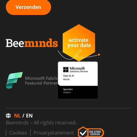
Verzenden
NL
EN
Beeminds – All rights reserved.
Cookies
Privacystatement