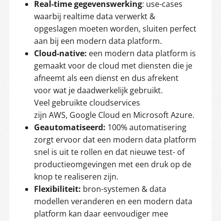
Real-time gegevenswerking
: use-cases
waarbij realtime data verwerkt &
opgeslagen moeten worden, sluiten perfect
aan bij een modern data platform.
Cloud-native:
een modern data platform is
gemaakt voor de cloud met diensten die je
afneemt als een dienst en dus afrekent
voor wat je daadwerkelijk gebruikt.
Veel gebruikte cloudservices
zijn AWS, Google Cloud en Microsoft Azure.
Geautomatiseerd:
100% automatisering
zorgt ervoor dat een modern data platform
snel is uit te rollen en dat nieuwe test- of
productieomgevingen met een druk op de
knop te realiseren zijn.
Flexibiliteit:
bron-systemen & data
modellen veranderen en een modern data
platform kan daar eenvoudiger mee