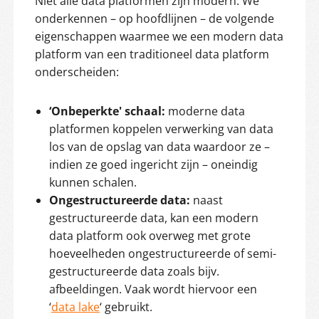
Niet alle data platformen zijn modern. We
onderkennen – op hoofdlijnen – de volgende
eigenschappen waarmee we een modern data
platform van een traditioneel data platform
onderscheiden:
‘Onbeperkte' schaal:
moderne data
platformen koppelen verwerking van data
los van de opslag van data waardoor ze –
indien ze goed ingericht zijn – oneindig
kunnen schalen.
Ongestructureerde data:
naast
gestructureerde data, kan een modern
data platform ook overweg met grote
hoeveelheden ongestructureerde of semi-
gestructureerde data zoals bijv.
afbeeldingen. Vaak wordt hiervoor een
‘
data lake
‘ gebruikt.