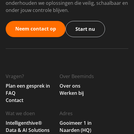
onderhouden we oplossingen die veilig, schaalbaar en
onder jouw controle blijven.
Neem contact op
Start nu
Vragen?
Over Beeminds
Plan een gesprek in
Over ons
FAQ
Werken bij
Contact
Wat we doen
Adres
Intelligenthive®
Gooimeer 1 in
Data & AI Solutions
Naarden (HQ)