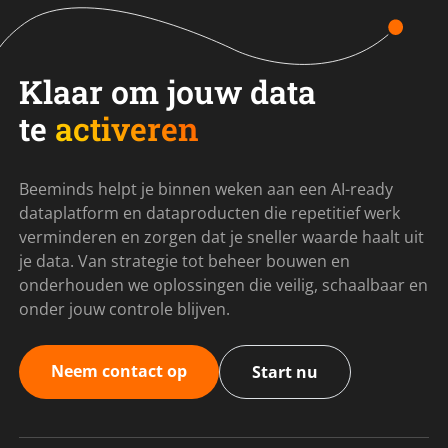
Klaar om jouw data
te
activeren
Beeminds helpt je binnen weken aan een AI-ready
dataplatform en dataproducten die repetitief werk
verminderen en zorgen dat je sneller waarde haalt uit
je data. Van strategie tot beheer bouwen en
onderhouden we oplossingen die veilig, schaalbaar en
onder jouw controle blijven.
Neem contact op
Start nu