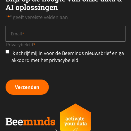
AI oplossingen
"
*
" geeft vereiste velden aan
Email
*
Privacybeleid
*
Ik schrijf mij in voor de Beeminds nieuwsbrief en ga
akkoord met het privacybeleid.
Verzenden