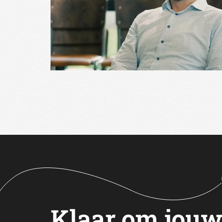
Klaar om jouw