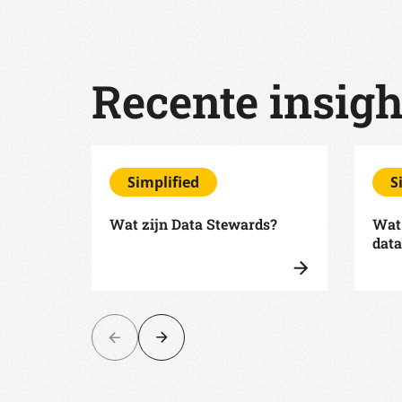
Recente insigh
Simplified
S
Wat zijn Data Stewards?
Wat
dat