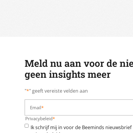
Meld nu aan voor de ni
geen insights meer
"
*
" geeft vereiste velden aan
Email
*
Privacybeleid
*
Ik schrijf mij in voor de Beeminds nieuwsbrie