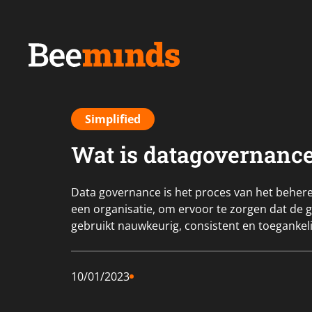
Simplified
Wat is datagovernanc
Data governance is het proces van het beher
een organisatie, om ervoor te zorgen dat de
gebruikt nauwkeurig, consistent en toegankelij
10/01/2023