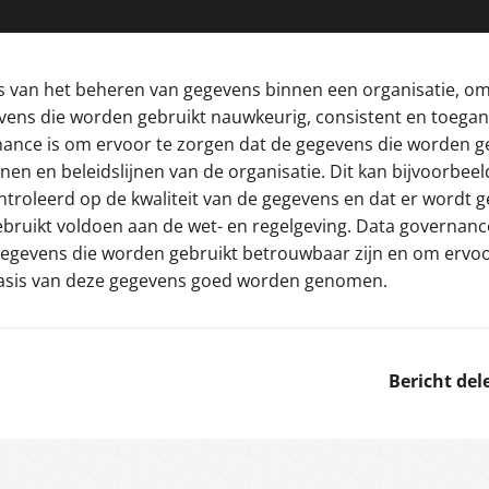
s van het beheren van gegevens binnen een organisatie, o
vens die worden gebruikt nauwkeurig, consistent en toegank
rnance is om ervoor te zorgen dat de gegevens die worden g
jnen en beleidslijnen van de organisatie. Dit kan bijvoorbeel
troleerd op de kwaliteit van de gegevens en dat er wordt 
bruikt voldoen aan de wet- en regelgeving. Data governanc
gegevens die worden gebruikt betrouwbaar zijn en om ervoo
basis van deze gegevens goed worden genomen.
Bericht del