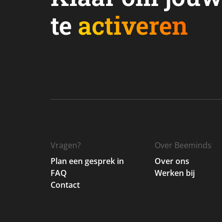
te
activeren
Vragen?
Over Beeminds
Plan een gesprek in
Over ons
FAQ
Werken bij
Contact