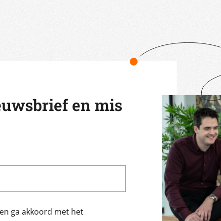
euwsbrief en mis
f en ga akkoord met het