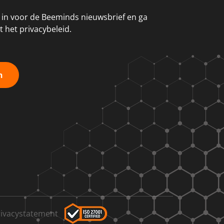
ij in voor de Beeminds nieuwsbrief en ga
 het privacybeleid.
n
rivacystatement