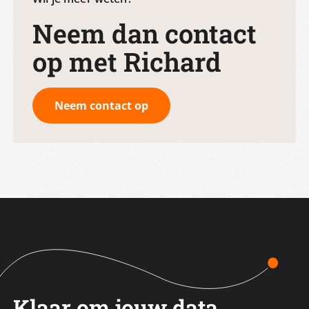
Neem dan contact
op met Richard
Neem contact op
Klaar om jouw data