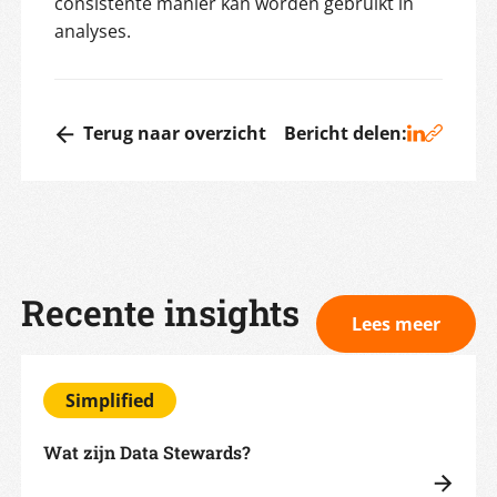
consistente manier kan worden gebruikt in
analyses.
Terug naar overzicht
Bericht delen:
Recente insights
Lees meer
Simplified
Wat zijn Data Stewards?