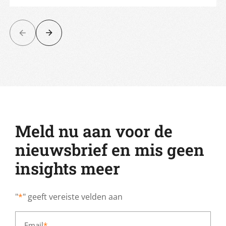
Meld nu aan voor de
nieuwsbrief en mis geen
insights meer
"
*
" geeft vereiste velden aan
Email
*