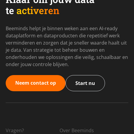
te
activeren
Beeminds helpt je binnen weken aan een AI-ready
dataplatform en dataproducten die repetitief werk
verminderen en zorgen dat je sneller waarde haalt uit
je data. Van strategie tot beheer bouwen en
onderhouden we oplossingen die veilig, schaalbaar en
onder jouw controle blijven.
Neem contact op
Start nu
Vragen?
Over Beeminds