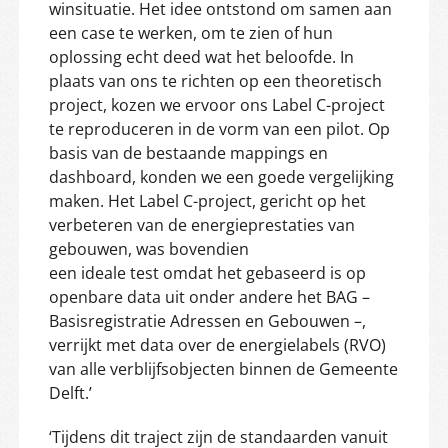
winsituatie. Het idee ontstond om samen aan
een case te werken, om te zien of hun
oplossing echt deed wat het beloofde. In
plaats van ons te richten op een theoretisch
project, kozen we ervoor ons Label C-project
te reproduceren in de vorm van een pilot. Op
basis van de bestaande mappings en
dashboard, konden we een goede vergelijking
maken. Het Label C-project, gericht op het
verbeteren van de energieprestaties van
gebouwen, was bovendien
een ideale test omdat het gebaseerd is op
openbare data uit onder andere het BAG –
Basisregistratie Adressen en Gebouwen –,
verrijkt met data over de energielabels (RVO)
van alle verblijfsobjecten binnen de Gemeente
Delft.’
‘Tijdens dit traject zijn de standaarden vanuit