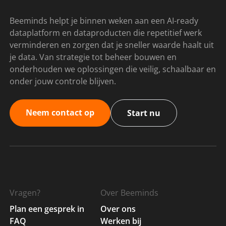
Beeminds helpt je binnen weken aan een AI-ready
dataplatform en dataproducten die repetitief werk
verminderen en zorgen dat je sneller waarde haalt uit
je data. Van strategie tot beheer bouwen en
onderhouden we oplossingen die veilig, schaalbaar en
onder jouw controle blijven.
Neem contact op
Start nu
Vragen?
Over Beeminds
Plan een gesprek in
Over ons
FAQ
Werken bij