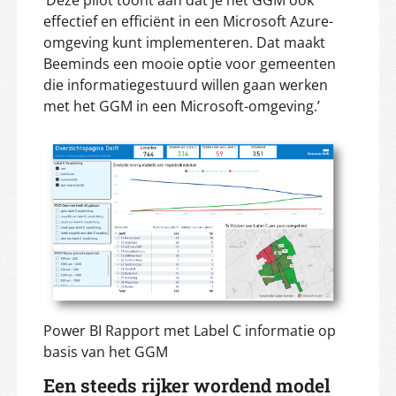
‘Deze pilot toont aan dat je het GGM ook
effectief en efficiënt in een Microsoft Azure-
omgeving kunt implementeren. Dat maakt
Beeminds een mooie optie voor gemeenten
die informatiegestuurd willen gaan werken
met het GGM in een Microsoft-omgeving.’
Power BI Rapport met Label C informatie op
basis van het GGM
Een steeds rijker wordend model