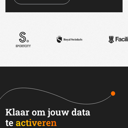
Klaar om jouw data
te
activeren