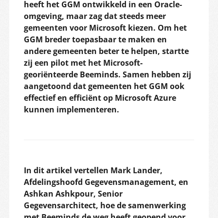
heeft het GGM ontwikkeld in een Oracle-
omgeving, maar zag dat steeds meer
gemeenten voor Microsoft kiezen. Om het
GGM breder toepasbaar te maken en
andere gemeenten beter te helpen, startte
zij een pilot met het Microsoft-
georiënteerde Beeminds. Samen hebben zij
aangetoond dat gemeenten het GGM ook
effectief en efficiënt op Microsoft Azure
kunnen implementeren.
In dit artikel vertellen Mark Lander,
Afdelingshoofd Gegevensmanagement, en
Ashkan Ashkpour, Senior
Gegevensarchitect, hoe de samenwerking
met Beeminds de weg heeft geopend voor