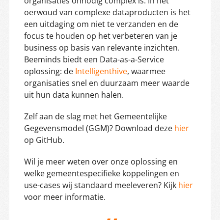
organisaties onnodig complex is. In het
oerwoud van complexe dataproducten is het
een uitdaging om niet te verzanden en de
focus te houden op het verbeteren van je
business op basis van relevante inzichten.
Beeminds biedt een Data-as-a-Service
oplossing: de
Intelligenthive
, waarmee
organisaties snel en duurzaam meer waarde
uit hun data kunnen halen.
Zelf aan de slag met het Gemeentelijke
Gegevensmodel (GGM)? Download deze
hier
op GitHub.
Wil je meer weten over onze oplossing en
welke gemeentespecifieke koppelingen en
use-cases wij standaard meeleveren? Kijk
hier
voor meer informatie.