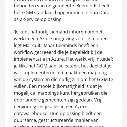
behoeften van de gemeente. Beeminds heeft
het GGM standaard opgenomen in hun Data-
as-a-Service-oplossing.’
‘Je kunt natuurlijk iemand inhuren om het
werk in een Azure-omgeving voor je te doen’,
legt Mark uit. ‘Maar Beeminds heeft een
workflow gecreëerd die je begeleidt bij de
implementatie in Azure. Het werkt vrij intuïtief:
je klikt het GGM aan, selecteert het deel dat je
wilt implementeren, en maakt een mapping
van de systemen die nodig zijn om het GGM te
vullen. Een mooie bijkomstigheid is dat je
mogelijk al mappings kunt hergebruiken die
door andere gemeenten zijn gedaan. Vrij
eenvoudig zet je alles in een Azure-
datawarehouse. Hun oplossing biedt een
duurzame, gestructureerde manier van
werken waarmee een gemeente stap voor