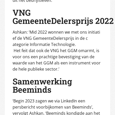
uit het bedrijfsleven.’
VNG
GemeenteDelersprijs 2022
Ashkan: ‘Mid 2022 wonnen we met ons initiati
ef de VNG GemeenteDelersprijs in de c
ategorie Informatie Technologie.
Het feit dat ook de VNG het GGM omarmt, is
voor ons een prachtige bevestiging van de
waarde van het GGM als een instrument voor
de hele publieke sector.’
Samenwerking
Beeminds
‘Begin 2023 zagen we via LinkedIn een
persbericht voorbijkomen van Beeminds’,
vervolgt Ashkan. ‘Beeminds kondigde aan het