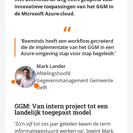
innovatieve toepassingen van het GGM in
de Microsoft Azure-cloud.
‘Beeminds heeft een workflow gecreëerd
die de implementatie van het GGM in een
Azure-omgeving stap voor stap begeleidt.’
Mark Lander
Afdelingshoofd
Gegevensmanagement Gemeente
Delft
GGM: Van intern project tot een
landelijk toegepast model
‘Zo’n vijf tot zes jaar geleden kwam de term
informatiegestuurd werken op’, begint Mark.