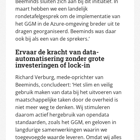
Beeminds sluiten zich aan bij dit initiatief. In
maart hebben we een landelijk
rondetafelgesprek om de implementatie van
het GGM in de Azure-omgeving breder uit te
dragen georganiseerd. Beeminds was daar
ook bij als een van de sprekers.’
Ervaar de kracht van data-
automatisering zonder grote
investeringen of lock-in
Richard Verburg, mede-oprichter van
Beeminds, concludeert: ‘Het slim en veilig
gebruik maken van data bij het uitvoeren van
maatschappelijke taken door de overheid is
niet meer weg te denken. Wij stimuleren
daarom actief hergebruik van opendata
standaarden, zoals het GGM, en geloven in
langdurige samenwerkingen waarin we
toegevoegde waarde leveren. Omdat wij alles