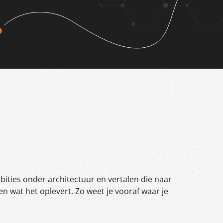
ities onder architectuur en vertalen die naar
n wat het oplevert. Zo weet je vooraf waar je