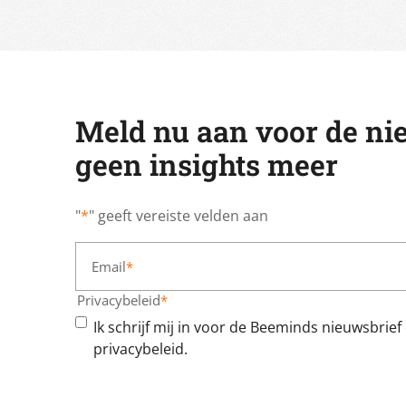
Meld nu aan voor de ni
geen insights meer
"
*
" geeft vereiste velden aan
Email
*
Privacybeleid
*
Ik schrijf mij in voor de Beeminds nieuwsbrie
privacybeleid.