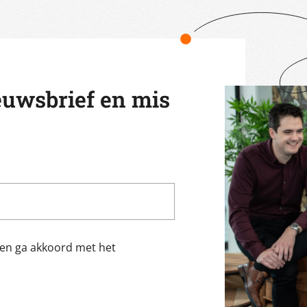
euwsbrief en mis
f en ga akkoord met het