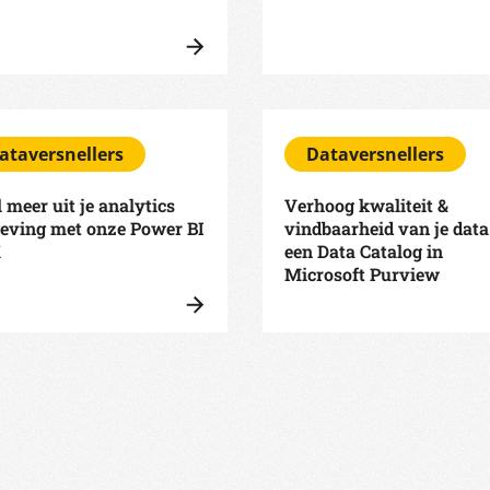
ataversnellers
Dataversnellers
 meer uit je analytics
Verhoog kwaliteit &
eving met onze Power BI
vindbaarheid van je dat
K
een Data Catalog in
Microsoft Purview