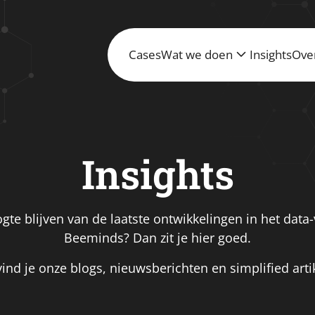
Cases
Wat we doen
Insights
Ove
Insights
gte blijven van de laatste ontwikkelingen in het data
Beeminds? Dan zit je hier goed.
vind je onze blogs, nieuwsberichten en simplified arti