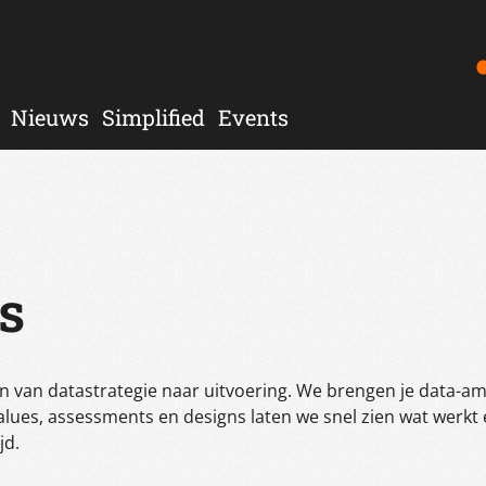
Nieuws
Simplified
Events
s
n van datastrategie naar uitvoering. We brengen je data-amb
lues, assessments en designs laten we snel zien wat werkt e
jd.