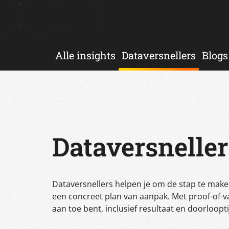
Alle insights
Dataversnellers
Blogs
Dataversneller
Dataversnellers helpen je om de stap te make
een concreet plan van aanpak. Met proof-of-va
aan toe bent, inclusief resultaat en doorloopti