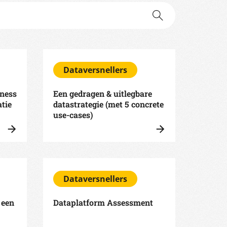
Dataversnellers
ness
Een gedragen & uitlegbare
tie
datastrategie (met 5 concrete
use-cases)
Dataversnellers
 een
Dataplatform Assessment