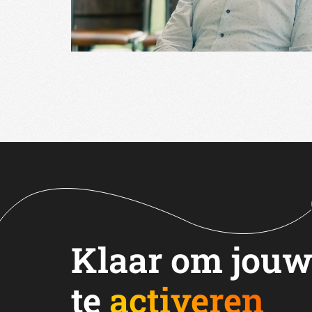
Klaar om jouw
te
activeren