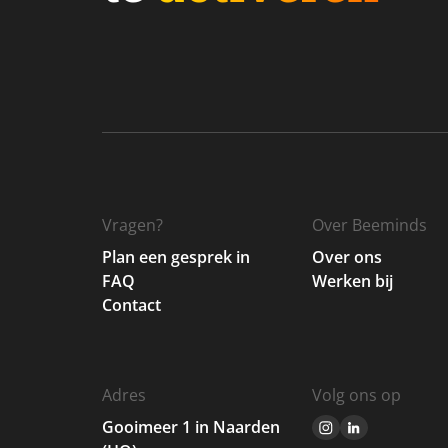
Vragen?
Over Beeminds
Plan een gesprek in
Over ons
FAQ
Werken bij
Contact
Adres
Volg ons op
Gooimeer 1 in Naarden